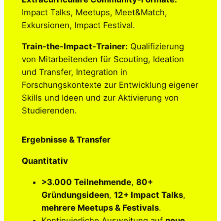
Impact Talks, Meetups, Meet&Match,
Exkursionen, Impact Festival.
Train-the-Impact-Trainer:
Qualifizierung
von Mitarbeitenden für Scouting, Ideation
und Transfer, Integration in
Forschungskontexte zur Entwicklung eigener
Skills und Ideen und zur Aktivierung von
Studierenden.
Ergebnisse & Transfer
Quantitativ
>3.000 Teilnehmende
,
80+
Gründungsideen
,
12+ Impact Talks
,
mehrere Meetups & Festivals
.
Kontinuierliche Ausweitung auf
neue