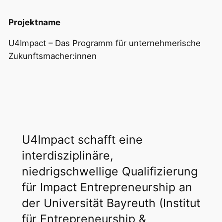
Projektname
U4Impact – Das Programm für unternehmerische
Zukunftsmacher:innen
U4Impact schafft eine
interdisziplinäre,
niedrigschwellige Qualifizierung
für Impact Entrepreneurship an
der Universität Bayreuth (Institut
für Entrepreneurship &